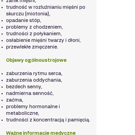
zanik mięśni,
trudność w rozluźnianiu mięśni po
skurczu (miotonia),
opadanie stóp,
problemy z chodzeniem,
trudności z połykaniem,
osłabienie mięśni twarzy i dłoni,
przewlekłe zmęczenie.
Objawy ogólnoustrojowe
zaburzenia rytmu serca,
zaburzenia oddychania,
bezdech senny,
nadmierna senność,
zaćma,
problemy hormonalne i
metaboliczne,
trudności z koncentracją i pamięcią.
Ważne informacje medyczne