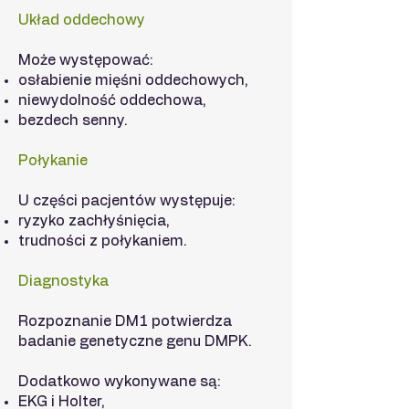
Układ oddechowy
Może występować:
osłabienie mięśni oddechowych,
niewydolność oddechowa,
bezdech senny.
Połykanie
U części pacjentów występuje:
ryzyko zachłyśnięcia,
trudności z połykaniem.
Diagnostyka
Rozpoznanie DM1 potwierdza
badanie genetyczne genu DMPK.
Dodatkowo wykonywane są:
EKG i Holter,