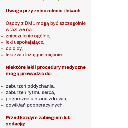
Uwaga przy znieczuleniu i lekach
Osoby z DM1 mogą być szczególnie
wrażliwe na:
znieczulenie ogólne,
leki uspokajające,
opioidy,
leki zwiotczające mięśnie.
Niektóre leki i procedury medyczne
mogą prowadzić do:
zaburzeń oddychania,
zaburzeń rytmu serca,
pogorszenia stanu zdrowia,
powikłań pooperacyjnych.
Przed każdym zabiegiem lub
sedacją: