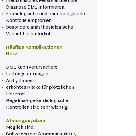
medizinisches Personal über die
Diagnose DM1 informieren,
kardiologische und pneumologische
Kontrolle empfohlen,
besondere anästhesiologische
Vorsicht erforderlich.
Häufige Komplikationen
Herz
DM1 kann verursachen:
Leitungsstörungen,
Arrhythmien,
erhöhtes Risiko für plötzlichen
Herztod.
Regelmäßige kardiologische
Kontrollen sind sehr wichtig.
Atmungssystem
Möglich sind:
Schwäche der Atemmuskulatur,