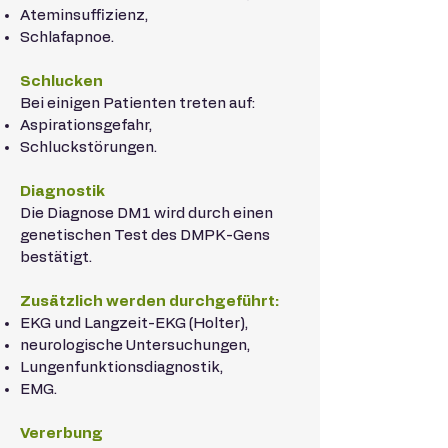
Ateminsuffizienz,
Schlafapnoe.
Schlucken
Bei einigen Patienten treten auf:
Aspirationsgefahr,
Schluckstörungen.
Diagnostik
Die Diagnose DM1 wird durch einen
genetischen Test des DMPK-Gens
bestätigt.
Zusätzlich werden durchgeführt:
EKG und Langzeit-EKG (Holter),
neurologische Untersuchungen,
Lungenfunktionsdiagnostik,
EMG.
Vererbung