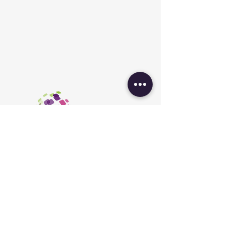
członkiem