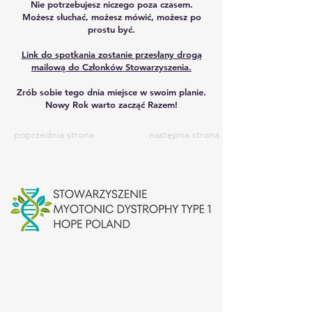
Nie potrzebujesz niczego poza czasem.
Możesz słuchać, możesz mówić, możesz po
prostu być.
Link do spotkania zostanie przesłany drogą
mailową do Członków Stowarzyszenia.
Zrób sobie tego dnia miejsce w swoim planie.
Nowy Rok warto zacząć Razem!
poprzednia strona
następna strona
Dane rejestrowe i
numer konta