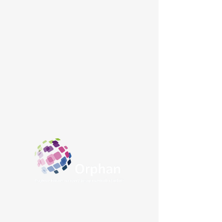
Stowarzyszenie jest
członkiem