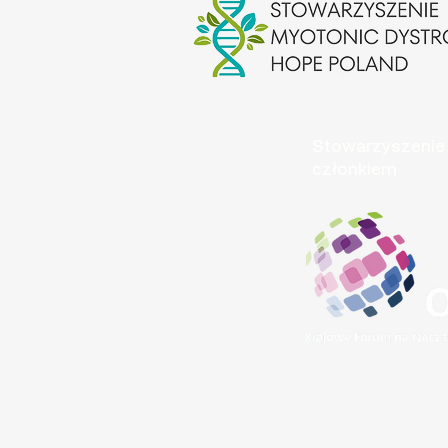
14.05.2026 - Warszawa
Stowarzyszenie 
członkiem