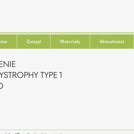
ntów
Zarząd
Materiały
Aktualności